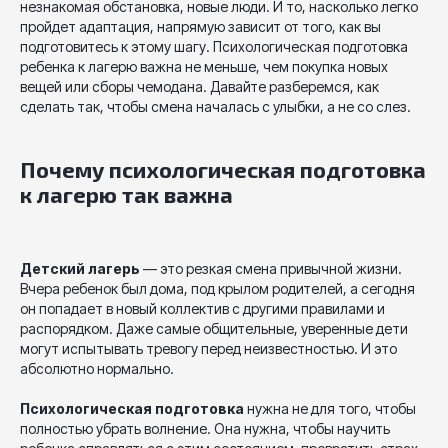
незнакомая обстановка, новые люди. И то, насколько легко
пройдет адаптация, напрямую зависит от того, как вы
подготовитесь к этому шагу. Психологическая подготовка
ребенка к лагерю важна не меньше, чем покупка новых
вещей или сборы чемодана. Давайте разберемся, как
сделать так, чтобы смена началась с улыбки, а не со слез.
Почему психологическая подготовка
к лагерю так важна
Детский лагерь
— это резкая смена привычной жизни.
Вчера ребенок был дома, под крылом родителей, а сегодня
он попадает в новый коллектив с другими правилами и
распорядком. Даже самые общительные, уверенные дети
могут испытывать тревогу перед неизвестностью. И это
абсолютно нормально.
Психологическая подготовка
нужна не для того, чтобы
полностью убрать волнение. Она нужна, чтобы научить