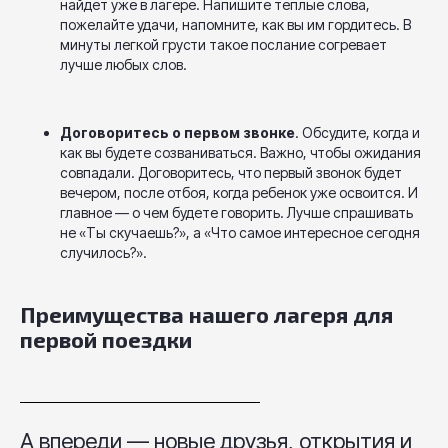
найдет уже в лагере. Напишите теплые слова,
пожелайте удачи, напомните, как вы им гордитесь. В
минуты легкой грусти такое послание согревает
лучше любых слов.
Договоритесь о первом звонке
. Обсудите, когда и
как вы будете созваниваться. Важно, чтобы ожидания
совпадали. Договоритесь, что первый звонок будет
вечером, после отбоя, когда ребенок уже освоится. И
главное — о чем будете говорить. Лучше спрашивать
не «Ты скучаешь?», а «Что самое интересное сегодня
случилось?».
Преимущества нашего лагеря для
первой поездки
А впереди — новые друзья, открытия и