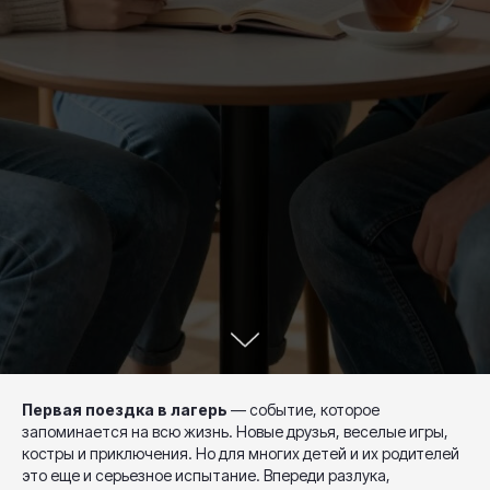
Первая поездка в лагерь
— событие, которое
запоминается на всю жизнь. Новые друзья, веселые игры,
костры и приключения. Но для многих детей и их родителей
это еще и серьезное испытание. Впереди разлука,