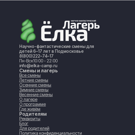
Научно-фантастические смены для
детей 6–17 лет в Подмосковье
8(800)222–74–17
Пн-Вск
10:00 - 22:00
info@elka-camp.ru
Смены и лагерь
Все смены
Летние смены
Осенние смены
Зимние смены
Весенние смены
О лагере
О программе
Где живём
Родителям
Реквизиты
Блог
Для родителей
Политика конфиденциальности