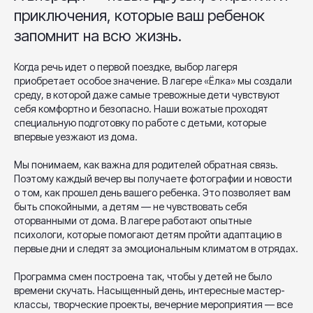
приключения, которые ваш ребенок
запомнит на всю жизнь.
Когда речь идет о первой поездке, выбор лагеря
приобретает особое значение. В лагере «Ёлка» мы создали
среду, в которой даже самые тревожные дети чувствуют
себя комфортно и безопасно. Наши вожатые проходят
специальную подготовку по работе с детьми, которые
впервые уезжают из дома.
Мы понимаем, как важна для родителей обратная связь.
Поэтому каждый вечер вы получаете фотографии и новости
о том, как прошел день вашего ребенка. Это позволяет вам
быть спокойными, а детям — не чувствовать себя
оторванными от дома. В лагере работают опытные
психологи, которые помогают детям пройти адаптацию в
первые дни и следят за эмоциональным климатом в отрядах.
Программа смен построена так, чтобы у детей не было
времени скучать. Насыщенный день, интересные мастер-
классы, творческие проекты, вечерние мероприятия — все