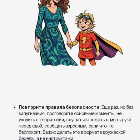
Повторите правила безопасности
. Еще раз, но без
запугивания, проговорите основные моменты: не
уходить с территории, слушаться вожатых, мыть руки
перед едой, сообщать взрослым, если что-то
беспокоит. Важно делать это в формате дружеской
беседы, а не инструктажа.