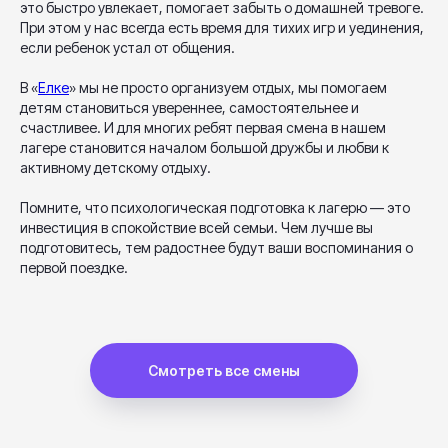
это быстро увлекает, помогает забыть о домашней тревоге.
При этом у нас всегда есть время для тихих игр и уединения,
если ребенок устал от общения.
В «
Елке
» мы не просто организуем отдых, мы помогаем
детям становиться увереннее, самостоятельнее и
счастливее. И для многих ребят первая смена в нашем
лагере становится началом большой дружбы и любви к
активному детскому отдыху.
Помните, что психологическая подготовка к лагерю — это
инвестиция в спокойствие всей семьи. Чем лучше вы
подготовитесь, тем радостнее будут ваши воспоминания о
первой поездке.
Смотреть все смены