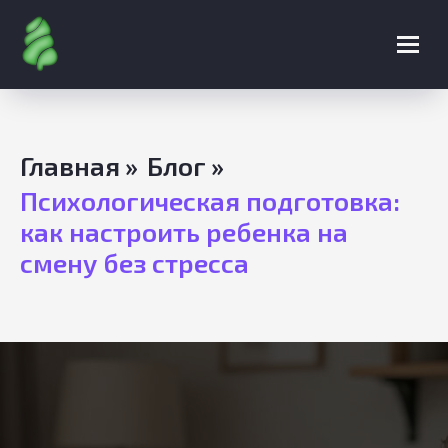
Главная
»
Блог
»
Психологическая подготовка:
как настроить ребенка на
смену без стресса