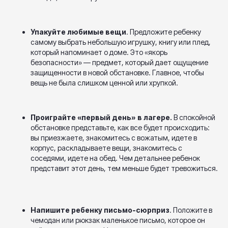
Упакуйте любимые вещи
. Предложите ребенку
самому выбрать небольшую игрушку, книгу или плед,
который напоминает о доме. Это «якорь
безопасности» — предмет, который дает ощущение
защищенности в новой обстановке. Главное, чтобы
вещь не была слишком ценной или хрупкой.
Проиграйте «первый день» в лагере.
В спокойной
обстановке представьте, как все будет происходить:
вы приезжаете, знакомитесь с вожатым, идете в
корпус, раскладываете вещи, знакомитесь с
соседями, идете на обед. Чем детальнее ребенок
представит этот день, тем меньше будет тревожиться.
Напишите ребенку письмо-сюрприз
. Положите в
чемодан или рюкзак маленькое письмо, которое он