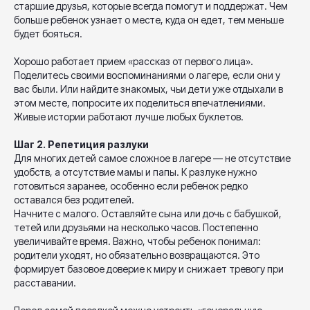
старшие друзья, которые всегда помогут и поддержат. Чем
больше ребенок узнает о месте, куда он едет, тем меньше
будет бояться.
Хорошо работает прием «рассказ от первого лица».
Поделитесь своими воспоминаниями о лагере, если они у
вас были. Или найдите знакомых, чьи дети уже отдыхали в
этом месте, попросите их поделиться впечатлениями.
Живые истории работают лучше любых буклетов.
Шаг 2. Репетиция разлуки
Для многих детей самое сложное в лагере — не отсутствие
удобств, а отсутствие мамы и папы. К разлуке нужно
готовиться заранее, особенно если ребенок редко
оставался без родителей.
Начните с малого. Оставляйте сына или дочь с бабушкой,
тетей или друзьями на несколько часов. Постепенно
увеличивайте время. Важно, чтобы ребенок понимал:
родители уходят, но обязательно возвращаются. Это
формирует базовое доверие к миру и снижает тревогу при
расставании.