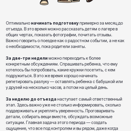
Оптимально
начинать подготовку
примерно за месяц до
отъезда. В это время можно рассказать детям о лагере в
общих чертах, показать фотографии, почитать отзывы.
Важно говорить о поездке как о радостном событии, а не как
о необходимости, пока родители заняты.
За две-три недели
можно переходить к более
конкретным обсуждениям. Спрашивать ребенка, что ему
хотелось бы попробовать, какие кружки посетить, с кем
подружиться. В это же время хорошо начинать
репетировать разлуку — оставлять ребенка с бабушкой или
у друзей на несколько часов, а потом на целый день.
За неделю до отъезда
наступает самый ответственный
этап. Здесь важно уже не столько информировать, сколько
поддерживать и укреплять уверенность. Проговаривать
детали, собирать вещи вместе, обсуждать возможные
ситуации. Главная задача этого периода — создать
ощущение, что все под контролем и вы рядом, даже когда