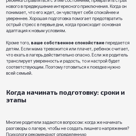
ребенка справляться с этим состоянием, превратить страх
нового в предвкушение интересного приключения. Когда он
понимает, что его ждет, он чувствует себя спокойнее и
увереннее. Хорошая подготовка помогает предотвратить
острый стресс в первые дни, когда происходит основная
адаптация к новым условиям.
Кроме того,
ваше собственное спокойствие
передается
детям. Если мама тревожится или плачет, ребенок считает,
что ехать в лагерь действительно опасно. Если же родитель
транслирует уверенность и радость, то и настрой будет
соответствующим. Поэтому готовиться к поездке нужно
всей семьей.
Когда начинать подготовку: сроки и
этапы
Многие родители задаются вопросом: когда же начинать
разговоры о лагере, чтобы не создать лишнего напряжения?
Психологи рекомендуют определенную