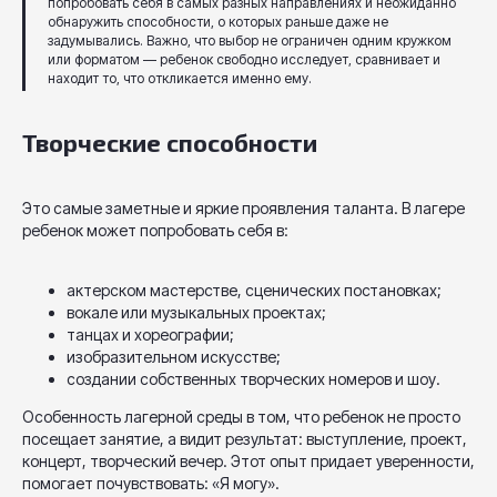
попробовать себя в самых разных направлениях и неожиданно
обнаружить способности, о которых раньше даже не
задумывались. Важно, что выбор не ограничен одним кружком
или форматом — ребенок свободно исследует, сравнивает и
находит то, что откликается именно ему.
Творческие способности
Это самые заметные и яркие проявления таланта. В лагере
ребенок может попробовать себя в:
актерском мастерстве, сценических постановках;
вокале или музыкальных проектах;
танцах и хореографии;
изобразительном искусстве;
создании собственных творческих номеров и шоу.
Особенность лагерной среды в том, что ребенок не просто
посещает занятие, а видит результат: выступление, проект,
концерт, творческий вечер. Этот опыт придает уверенности,
помогает почувствовать: «Я могу».