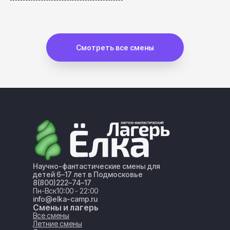
Смотреть все смены
Научно-фантастические смены для
детей 6–17 лет в Подмосковье
8(800)222–74–17
Пн-Вск
10:00 - 22:00
info@elka-camp.ru
Смены и лагерь
Все смены
Летние смены