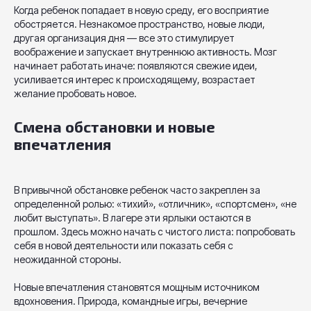
Когда ребенок попадает в новую среду, его восприятие
обостряется. Незнакомое пространство, новые люди,
другая организация дня — все это стимулирует
воображение и запускает внутреннюю активность. Мозг
начинает работать иначе: появляются свежие идеи,
усиливается интерес к происходящему, возрастает
желание пробовать новое.
Смена обстановки и новые
впечатления
В привычной обстановке ребенок часто закреплен за
определенной ролью: «тихий», «отличник», «спортсмен», «не
любит выступать». В лагере эти ярлыки остаются в
прошлом. Здесь можно начать с чистого листа: попробовать
себя в новой деятельности или показать себя с
неожиданной стороны.
Новые впечатления становятся мощным источником
вдохновения. Природа, командные игры, вечерние