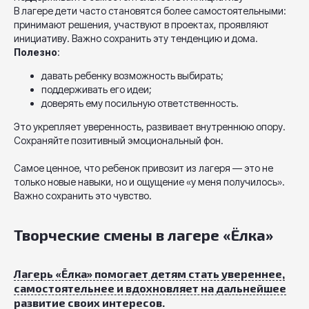
В лагере дети часто становятся более самостоятельными:
принимают решения, участвуют в проектах, проявляют
инициативу. Важно сохранить эту тенденцию и дома.
Полезно
:
давать ребенку возможность выбирать;
поддерживать его идеи;
доверять ему посильную ответственность.
Это укрепляет уверенность, развивает внутреннюю опору.
Сохраняйте позитивный эмоциональный фон.
Самое ценное, что ребенок привозит из лагеря — это не
только новые навыки, но и ощущение «у меня получилось».
Важно сохранить это чувство.
Творческие смены в лагере «Ёлка»
Лагерь «Ёлка» помогает детям стать увереннее,
самостоятельнее и вдохновляет на дальнейшее
развитие своих интересов.