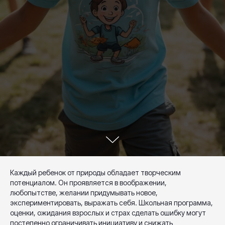
Каждый ребенок от природы обладает творческим
потенциалом. Он проявляется в воображении,
любопытстве, желании придумывать новое,
экспериментировать, выражать себя. Школьная программа,
оценки, ожидания взрослых и страх сделать ошибку могут
постепенно ограничивать инициативу и снижать