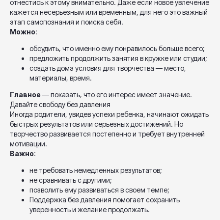
отнестись к этому внимательно. Даже если новое увлечение
кажется несерьезным или временным, для него это важный
этап самопознания и поиска себя.
Можно
:
обсудить, что именно ему понравилось больше всего;
предложить продолжить занятия в кружке или студии;
создать дома условия для творчества — место,
материалы, время.
Главное
— показать, что его интерес имеет значение.
Давайте свободу без давления
Иногда родители, увидев успехи ребенка, начинают ожидать
быстрых результатов или серьезных достижений. Но
творчество развивается постепенно и требует внутренней
мотивации.
Важно
:
не требовать немедленных результатов;
не сравнивать с другими;
позволить ему развиваться в своем темпе;
Поддержка без давления помогает сохранить
уверенность и желание продолжать.