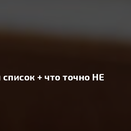
 список + что точно НЕ