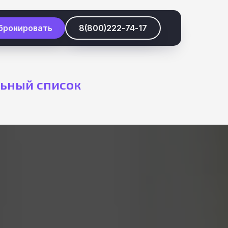
бронировать
8(800)222-74-17​
льный список