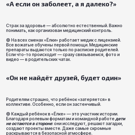
«А если он заболеет, а я далеко?»
Страх за здоровье — абсолютно естественный. Важно
понимать, как организован медицинский контроль.
🟢
На всех сменах «Ёлки» работает медик с лицензией.
Все вожатые обучены первой помощи. Медицинские
препараты выдаются только по расписке родителей.
Если что-то происходит — сразу связываемся, фото и
видео — в родительских чатах.
«Он не найдёт друзей, будет один»
Родителям страшно, что ребёнок «затеряется» в
коллективе. Особенно, если он застенчивый.
🟢
Каждый ребёнок в «Ёлке» — это участник истории.
Благодаря ролевым форматам и командной работе
дети
не остаются в стороне
: они исследуют, решают загадки,
создают проекты вместе. Даже самые скромные
раскрываются в безопасной атмосфере.