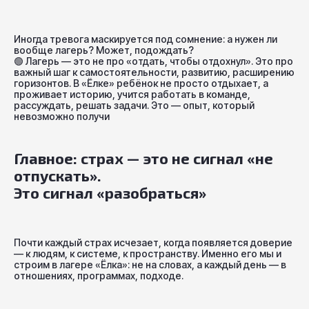
Иногда тревога маскируется под сомнение: а нужен ли
вообще лагерь? Может, подождать?
🟢
Лагерь — это не про «отдать, чтобы отдохнул». Это про
важный шаг к самостоятельности, развитию, расширению
горизонтов. В «Ёлке» ребёнок не просто отдыхает, а
проживает историю, учится работать в команде,
рассуждать, решать задачи. Это — опыт, который
невозможно получи
Главное: страх — это не сигнал «не
отпускать».
Это сигнал «разобраться»
Почти каждый страх исчезает, когда появляется доверие
— к людям, к системе, к пространству. Именно его мы и
строим в лагере «Ёлка»: не на словах, а каждый день — в
отношениях, программах, подходе.