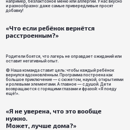
например, безлактозное меню или аллергии. У нас вкусно
и разнообразно: даже самые привередливые просят
добавку!
«Что если ребёнок вернётся
расстроенным?»
Родители боятся, что лагерь не оправдает ожиданий или
оставит негативный опыт.
🟢
Наша команда ставит цель: чтобы каждый ребёнок
вернулся вдохновлённым. Программа построена как
большое приключение — с сюжетом, наукой, открытиями
и ролевыми элементами. А главное — с душой. Дети
возвращаются с горящими глазами и фразой: «Я поеду
ещё!».
«Я не уверена, что это вообще
нужно.
Может, лучше дома?»