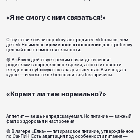
«Я не смогу с ним связаться!»
Отсутствие связи порой пугает родителей больше, чем
детей. Но именно
временное отключение
даёт ребёнку
ценный опыт самостоятельности.
🟢
В «Ёлке» действует режим связи: дети звонят
родителям в определённое время, а фото и новости
ежедневно публикуются в закрытых чатах. Вы всегда в
курсе — и можете не беспокоиться без причины.
«Кормят ли там нормально?»
Аппетит — вещь непредсказуемая. Но питание — важный
фактор здоровья и настроения.
🟢
В лагере «Ёлка» — пятиразовое питание, утверждённое
по СанПиН. Есть адаптация под особенности питания —