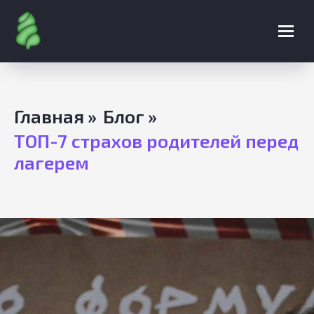
Главная
»
Блог
»
ТОП-7 страхов родителей перед
лагерем