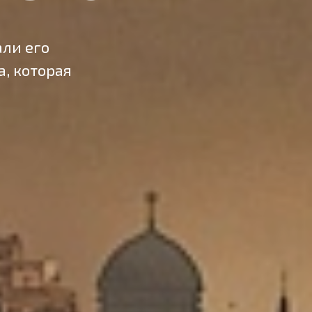
али его
, которая