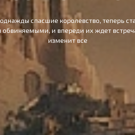
 однажды спасшие королевство, теперь ст
 обвиняемыми, и впереди их ждет встреча
изменит все