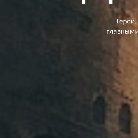
Герои,
главными