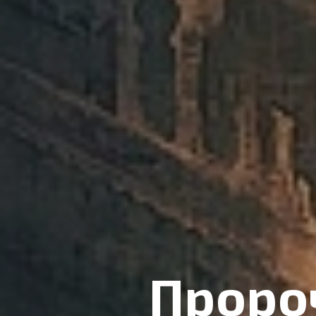
Проро