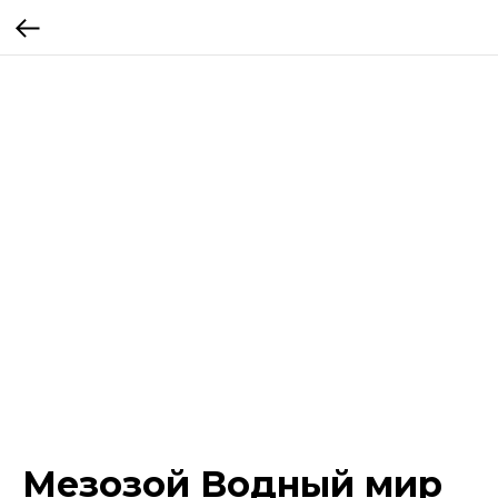
Мезозой Водный мир