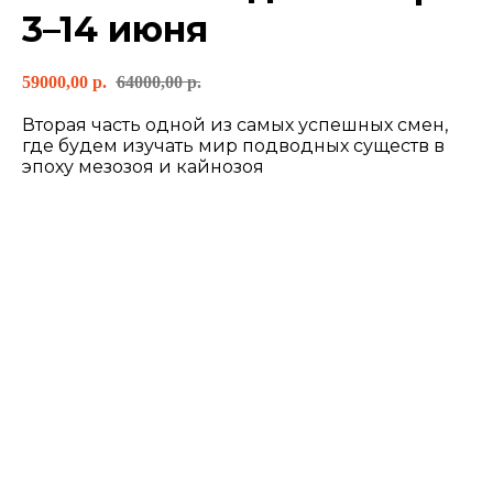
3–14 июня
59000,00
р.
64000,00
р.
Вторая часть одной из самых успешных смен,
где будем изучать мир подводных существ в
эпоху мезозоя и кайнозоя